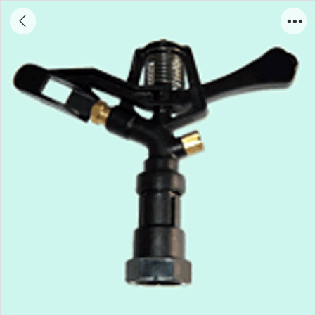
1寸塑料喷头