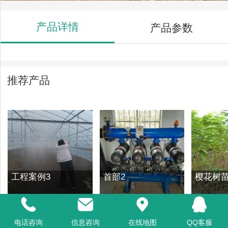
产品详情
产品参数
推荐产品
工程案例3
首部2
樱花树
电话咨询
信息咨询
在线地图
QQ客服