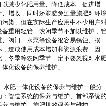
可以减少化肥用量、降低成本，促进增
产、增收，同时还能避免过量施肥对环
的污染。但在实际生产应用中不少用户
设备重用轻管，农闲季节不加以维护，
道、阀门、水泵等设备很容易锈蚀、损
坏，造成使用成本增加和资源浪费。因
此，冬季等农闲季节一定不要忽视对水
一体化设备的保养维护。
水肥一体化设备的保养与维护一般分
为：管道系统的保养与维护、首部系统
保养与维护、施肥机的保养与维护。