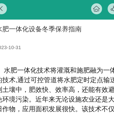
水肥一体化设备冬季保养指南
023-10-31
水肥一体化技术将灌溉和施肥融为一
的技术,通过可控管道将水肥定时定点输
到土壤中，肥效快、效率高，还能有效
免环境污染。近年来无论设施农业还是
田作物，应用面积发展很快。该技术不